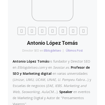
Antonio López Tomás
Director SEO
en
Elblogdelseo
|
Últimos Post
Antonio López Tomás
es fundador y Director SEO
en
Elblogdelseo.com
y en
Seostar.es
.
Profesor de
SEO y Marketing digital
en varias universidades
(
Unizar, UMU, UCAM, UNAE, U. Pompeu Fabra...
) y
Escuelas de negocios (
EAE, IEBS. Marketing and
Web, Seoworking, AulaCM...
).
Speaker
en eventos
de Marketing Digital y Autor de "Pensamientos
Viajeros".