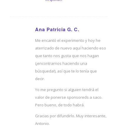
Ana Patricia G. C.
Dice:
Me encantó el experimento y hoy he
aterrizado de nuevo aquí haciendo eso
que tanto nos gusta que nos hagan
(¡encontrarnos haciendo una
búsqueda!), así que te lo tenía que
decir.
Yo me pregunto si alguien tendrá el
valor de ponerse sponsoreds a saco.
Pero bueno, de todo habrá.
Gracias por difundirlo. Muy interesante,
Antonio.