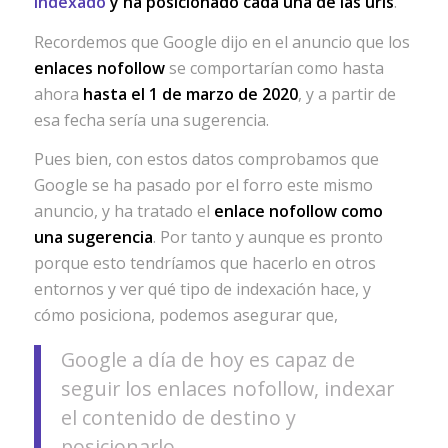
indexado
y ha posicionado cada una de las urls
.
Recordemos que Google dijo en el anuncio que los
enlaces nofollow
se comportarían como hasta
ahora
hasta el 1 de marzo de 2020
, y a partir de
esa fecha sería una sugerencia.
Pues bien, con estos datos comprobamos que
Google se ha pasado por el forro este mismo
anuncio, y ha tratado el
enlace nofollow como
una sugerencia
. Por tanto y aunque es pronto
porque esto tendríamos que hacerlo en otros
entornos y ver qué tipo de indexación hace, y
cómo posiciona, podemos asegurar que,
Google a día de hoy es capaz de
seguir los enlaces nofollow, indexar
el contenido de destino y
posicionarlo.