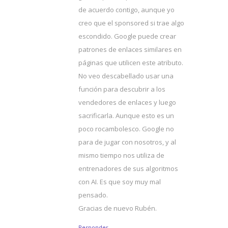
de acuerdo contigo, aunque yo
creo que el sponsored si trae algo
escondido. Google puede crear
patrones de enlaces similares en
páginas que utilicen este atributo.
No veo descabellado usar una
función para descubrir a los
vendedores de enlaces y luego
sacrificarla. Aunque esto es un
poco rocambolesco. Google no
para de jugar con nosotros, y al
mismo tiempo nos utiliza de
entrenadores de sus algoritmos
con AI. Es que soy muy mal
pensado.
Gracias de nuevo Rubén.
Responder