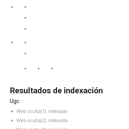
Resultados de indexación
Ugc
Web oculta(1): indexada
Web oculta(2): indexada