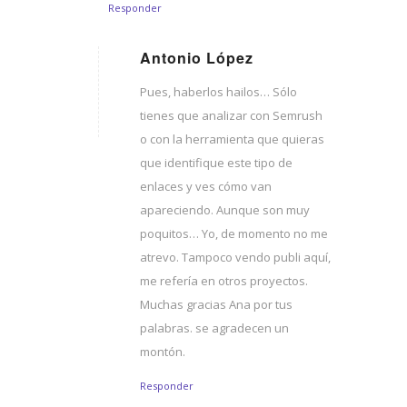
Responder
Antonio López
Dice:
Pues, haberlos hailos… Sólo
tienes que analizar con Semrush
o con la herramienta que quieras
que identifique este tipo de
enlaces y ves cómo van
apareciendo. Aunque son muy
poquitos… Yo, de momento no me
atrevo. Tampoco vendo publi aquí,
me refería en otros proyectos.
Muchas gracias Ana por tus
palabras. se agradecen un
montón.
Responder