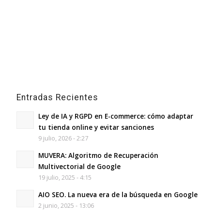
Entradas Recientes
Ley de IA y RGPD en E-commerce: cómo adaptar
tu tienda online y evitar sanciones
9 julio, 2026 - 2:27
MUVERA: Algoritmo de Recuperación
Multivectorial de Google
19 julio, 2025 - 4:15
AIO SEO. La nueva era de la búsqueda en Google
2 junio, 2025 - 13:06