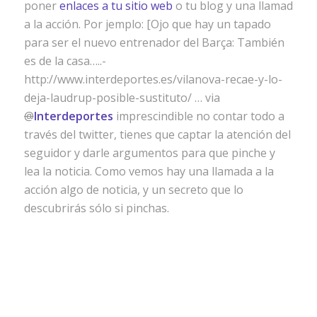
poner
enlaces a tu sitio web
o tu blog y una llamad
a la acción. Por jemplo: [Ojo que hay un tapado
para ser el nuevo entrenador del Barça: También
es de la casa…..-
http://www.interdeportes.es/vilanova-recae-y-lo-
deja-laudrup-posible-sustituto/ … via
@
Interdeportes
imprescindible no contar todo a
través del twitter, tienes que captar la atención del
seguidor y darle argumentos para que pinche y
lea la noticia. Como vemos hay una llamada a la
acción algo de noticia, y un secreto que lo
descubrirás sólo si pinchas.