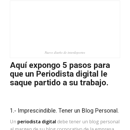
Nuevo diseño de interdeportes
Aquí expongo 5 pasos para
que un Periodista digital le
saque partido a su trabajo.
1.- Imprescindible. Tener un Blog Personal.
Un
periodista digital
debe tener un blog personal
al margen de su blog corporativo de la empresa