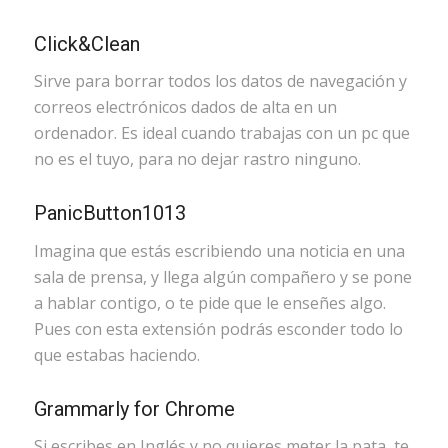
Click&Clean
Sirve para borrar todos los datos de navegación y
correos electrónicos dados de alta en un
ordenador. Es ideal cuando trabajas con un pc que
no es el tuyo, para no dejar rastro ninguno.
PanicButton1013
Imagina que estás escribiendo una noticia en una
sala de prensa, y llega algún compañero y se pone
a hablar contigo, o te pide que le enseñes algo.
Pues con esta extensión podrás esconder todo lo
que estabas haciendo.
Grammarly for Chrome
Si escribes en Inglés y no quieres meter la pata, te