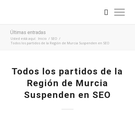
Últimas entradas
Usted está aquí:
Inicio
/
SEO
/
Todos los partidos de la Región de Murcia Suspenden en SEO
Todos los partidos de la
Región de Murcia
Suspenden en SEO