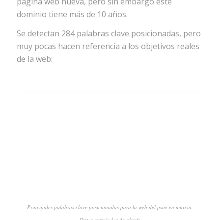
página web nueva, pero sin embargo este
dominio tiene más de 10 años.
Se detectan 284 palabras clave posicionadas, pero
muy pocas hacen referencia a los objetivos reales
de la web:
Principales palabras clave posicionadas para la web del psoe en murcia.
Datos extraíodos de ahrefs