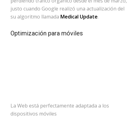
perdiendo tráfico orgánico desde el mes de marzo,
justo cuando Google realizó una actualización del
su algoritmo llamada
Medical Update
.
Optimización para móviles
La Web está perfectamente adaptada a los
dispositivos móviles