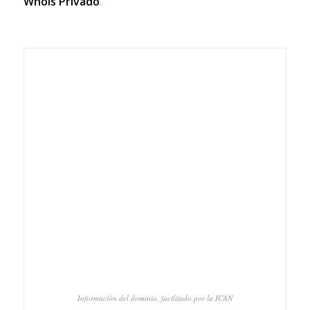
Whois Privado
.
Información del dominio, facilitado por la ICAN