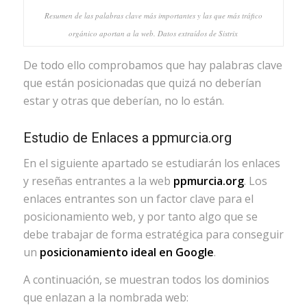
Resumen de las palabras clave más importantes y las que más tráfico
orgánico aportan a la web. Datos extraídos de Sistrix
De todo ello comprobamos que hay palabras clave
que están posicionadas que quizá no deberían
estar y otras que deberían, no lo están.
Estudio de Enlaces a ppmurcia.org
En el siguiente apartado se estudiarán los enlaces
y reseñas entrantes a la web
ppmurcia.org
. Los
enlaces entrantes son un factor clave para el
posicionamiento web, y por tanto algo que se
debe trabajar de forma estratégica para conseguir
un
posicionamiento ideal en Google
.
A continuación, se muestran todos los dominios
que enlazan a la nombrada web: