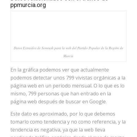
ppmurcia.org
Datos Extraídos de Semrush para la web del Partido Popular de la Región de
Murcia
En la gráfica podemos ver que actualmente
podemos detectar unos 799 vivistas orgánicas a la
página web en un periodo mensual. O lo que es lo
mismo, 799 personas que han entrado en la
página web después de buscar en Google.
Este dato es aproximado, por lo que debemos
tomarlo como tendencia y no como referencia, y la
tendencia es negativa, ya que la web lleva