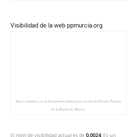
Visibilidad de la web ppmurcia.org
Datos extraídos con la herramienta Sistrix para la web del Partido Popular
de la Región de Murcia.
El nivel de visibilidad actual es de
0.0024
. Es un