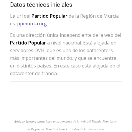
Datos técnicos iniciales
La url del
Partido Popular
de la Región de Murcia
es:
ppmurcia.org
Es una dirección única independiente de la web del
Partido Popular
a nivel nacional. Está alojada en
servidores OVH, que es uno de los datacenters
más importantes del mundo, y que se encuentra
en distintos países. En este caso está alojada en el
datacenter de francia.
Antiguo Hosting hasta hace unas semanas de la web del Partido Popular en
la Región de Murcia. Datos Extraídos de hostdevice.com