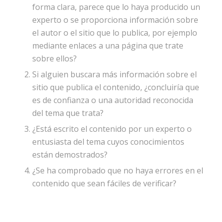
forma clara, parece que lo haya producido un
experto o se proporciona información sobre
el autor o el sitio que lo publica, por ejemplo
mediante enlaces a una página que trate
sobre ellos?
Si alguien buscara más información sobre el
sitio que publica el contenido, ¿concluiría que
es de confianza o una autoridad reconocida
del tema que trata?
¿Está escrito el contenido por un experto o
entusiasta del tema cuyos conocimientos
están demostrados?
¿Se ha comprobado que no haya errores en el
contenido que sean fáciles de verificar?