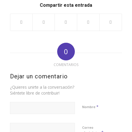
Compartir esta entrada
0
COMENTARIOS
Dejar un comentario
¿Quieres unirte a la conversación?
Siéntete libre de contribuir!
*
Nombre
Correo