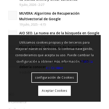
9 julio, 2026 - 2:27
MUVERA: Algoritmo de Recuperación
Multivectorial de Google
19 julio, 2025 - 4:15
AIO SEO. La nueva era de la búsqueda en Google
2 junio, 2025 - 13:06
Utilizamos cookies propias y de terceros para
Elion el Mago – El Bosque de Aranthor
mejorar nuestros servicios. Si continua navegando,
23 marzo, 2025 - 3:37
consideramos que acepta su uso. Puede cambiar la
9 trucos de Screaming Frog que todo SEO
configuración u obtener más información.
Política
debería conocer
de Cookies
9 octubre, 2024 - 2:34
configuración de Cookies
Aceptar Cookies
SEO
e-commerce