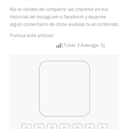
No te olvides de compartir las checklist en tus
historias de ínstagram o facebook y dejarme
algún comentario de cómo evalúas tu el contenido.
Puntúa este artículo
[Total:
3
Average:
5
]