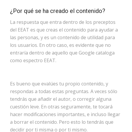
¿Por qué se ha creado el contenido?
La respuesta que entra dentro de los preceptos
del EEAT es que creas el contenido para ayudar a
las personas, y es un contenido de utilidad para
los usuarios. En otro caso, es evidente que no
entraría dentro de aquello que Google cataloga
como espectro EEAT.
Es bueno que evalúes tu propio contenido, y
respondas a todas estas preguntas. A veces sólo
tendrás que añadir el autor, o corregir alguna
cuestión leve. En otras seguramente, te tocará
hacer modificaciones importantes, e incluso llegar
a borrar el contenido. Pero esto lo tendrás que
decidir por ti misma o por ti mismo.