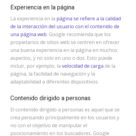
Experiencia en la página
La experiencia en la
página se refiere a la calidad
de la interacción del usuario con el contenido de
una página web
. Google recomienda que los
propietarios de sitios web se centren en ofrecer
una buena experiencia en la página en muchos
aspectos, y no solo en uno o dos. Esto puede
incluir, por ejemplo, la
velocidad de carga
de la
página, la facilidad de navegación y la
adaptabilidad a diferentes dispositivos.
Contenido dirigido a personas
El contenido dirigido a personas es aquel que se
crea pensando principalmente en los usuarios y
no con el objetivo de manipular el
posicionamiento en los buscadores. Google