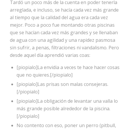
Tardó un poco más de la cuenta en poder tenerla
arreglada, e incluso, se hacía cada vez más grande
al tiempo que la calidad del agua era cada vez
mejor. Poco a poco fue montando otras piscinas
que se hacían cada vez más grandes y se llenaban
de agua con una agilidad y una rapidez pasmosa
sin sufrir, a penas, filtraciones ni vandalismo. Pero
desde aquel día aprendió varias coas:
[piopialo]La envidia a veces te hace hacer cosas
que no quieres.[/piopialo]
[piopialo]Las prisas son malas consejeras.
[/piopialo]
[piopialo]La obligación de levantar una valla lo
más grande posible alrededor de la piscina.
[/piopialo]
No contento con eso, poner un perro (pitbull,