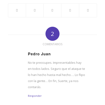
2
COMENTARIOS
Pedro Juan
Dice:
No te preocupes. Impresentables hay
en todos lados. Seguro que el ataque te
lo han hecho hasta mal hecho…. Lo flipo
con la gente… En fin, Suerte, ya nos
contarás.
Responder