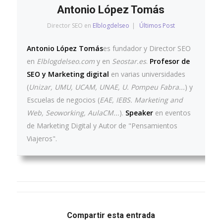
Antonio López Tomás
Director SEO
en
Elblogdelseo
|
Últimos Post
Antonio López Tomás
es fundador y Director SEO
en
Elblogdelseo.com
y en
Seostar.es
.
Profesor de
SEO y Marketing digital
en varias universidades
(
Unizar, UMU, UCAM, UNAE, U. Pompeu Fabra...
) y
Escuelas de negocios (
EAE, IEBS. Marketing and
Web, Seoworking, AulaCM...
).
Speaker
en eventos
de Marketing Digital y Autor de "Pensamientos
Viajeros".
Compartir esta entrada