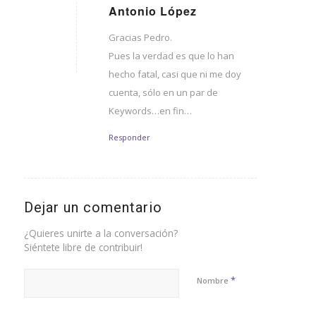
Antonio López
Dice:
Gracias Pedro.
Pues la verdad es que lo han
hecho fatal, casi que ni me doy
cuenta, sólo en un par de
Keywords…en fin…
Responder
Dejar un comentario
¿Quieres unirte a la conversación?
Siéntete libre de contribuir!
*
Nombre