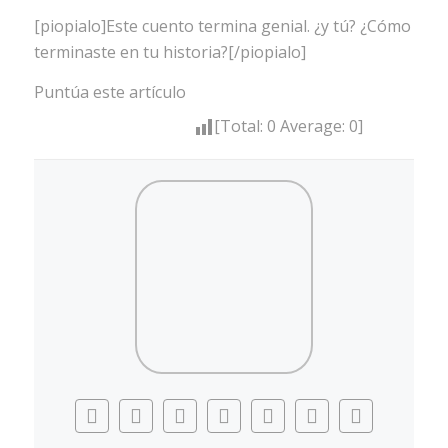
[piopialo]Este cuento termina genial. ¿y tú? ¿Cómo
terminaste en tu historia?[/piopialo]
Puntúa este artículo
[Total:
0
Average:
0
]