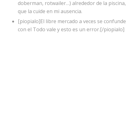
doberman, rotwailer…) alrededor de la piscina,
que la cuide en mi ausencia.
[piopialo]El libre mercado a veces se confunde
con el Todo vale y esto es un error.[/piopialo]