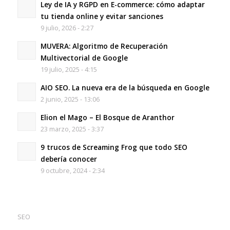
Ley de IA y RGPD en E-commerce: cómo adaptar
tu tienda online y evitar sanciones
9 julio, 2026 - 2:27
MUVERA: Algoritmo de Recuperación
Multivectorial de Google
19 julio, 2025 - 4:15
AIO SEO. La nueva era de la búsqueda en Google
2 junio, 2025 - 13:06
Elion el Mago – El Bosque de Aranthor
23 marzo, 2025 - 3:37
9 trucos de Screaming Frog que todo SEO
debería conocer
9 octubre, 2024 - 2:34
SEO