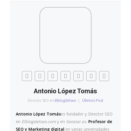
Antonio López Tomás
Director SEO
en
Elblogdelseo
|
Últimos Post
Antonio López Tomás
es fundador y Director SEO
en
Elblogdelseo.com
y en
Seostar.es
.
Profesor de
SEO y Marketing digital
en varias universidades