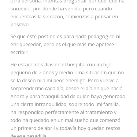
otra persona, intentas preguntar por qué, que ha
sucedido, por dónde ha venido, pero cuando
encuentras la sinrazón, comienzas a pensar en
positivo.
Sé que éste post no es para nada pedagógico ni
enriquecedor, pero es el que más me apetece
escribir.
He estado dos días en el hospital con mi hijo
pequeño de 2 años y medio. Una situación que no
se la deseo ni a mi peor enemigo. Pero vuelve a
sorprenderme cada día, desde el día en que nació.
Ahora y para tranquilidad de quien haya generado
una cierta intranquilidad, sobre todo mi familia,
ha respondido perfectamente al tratamiento y
todo ha quedado en un mal sueño que comenzó
un primero de abril y todavía hoy quedan restos
de esa pesadilla.