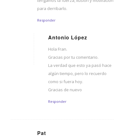
tengamos la fuerza, ilusión y motivación
para derribarlo.
Responder
Antonio López
Dice:
Hola Fran.
Gracias por tu comentario.
La verdad que esto ya pasó hace
algún tiempo, pero lo recuerdo
como si fuera hoy.
Gracias de nuevo
Responder
Pat