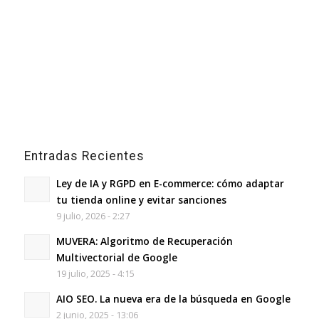
Entradas Recientes
Ley de IA y RGPD en E-commerce: cómo adaptar
tu tienda online y evitar sanciones
9 julio, 2026 - 2:27
MUVERA: Algoritmo de Recuperación
Multivectorial de Google
19 julio, 2025 - 4:15
AIO SEO. La nueva era de la búsqueda en Google
2 junio, 2025 - 13:06