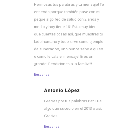
Dice:
Hermosas tus palabras y tu mensaje! Te
entiendo porque también pase con mi
peque algo feo de salud con 2 años y
medio y hoy tiene 16 ! Esta muy bien
que cuentes cosas así, que muestres tu
lado humano y todo sirve como ejemplo
de superación, uno nunca sabe a quién
o cómo le cala el mensaje! Eres un
grande! Bendiciones a la familia!!!
Responder
Antonio López
Dice:
Gracias por tus palabras Pat. Fue
algo que sucedio en el 2013 o así.
Gracias.
Responder