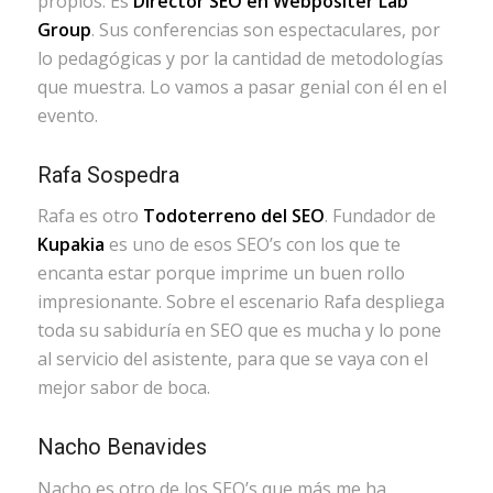
propios. Es
Director SEO en Webpositer Lab
Group
. Sus conferencias son espectaculares, por
lo pedagógicas y por la cantidad de metodologías
que muestra. Lo vamos a pasar genial con él en el
evento.
Rafa Sospedra
Rafa es otro
Todoterreno del SEO
. Fundador de
Kupakia
es uno de esos SEO’s con los que te
encanta estar porque imprime un buen rollo
impresionante. Sobre el escenario Rafa despliega
toda su sabiduría en SEO que es mucha y lo pone
al servicio del asistente, para que se vaya con el
mejor sabor de boca.
Nacho Benavides
Nacho es otro de los SEO’s que más me ha