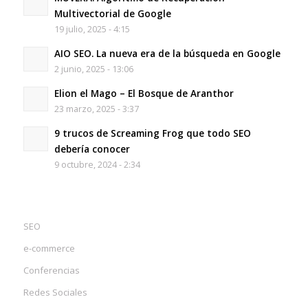
Multivectorial de Google
19 julio, 2025 - 4:15
AIO SEO. La nueva era de la búsqueda en Google
2 junio, 2025 - 13:06
Elion el Mago – El Bosque de Aranthor
23 marzo, 2025 - 3:37
9 trucos de Screaming Frog que todo SEO
debería conocer
9 octubre, 2024 - 2:34
SEO
e-commerce
Conferencias
Redes Sociales