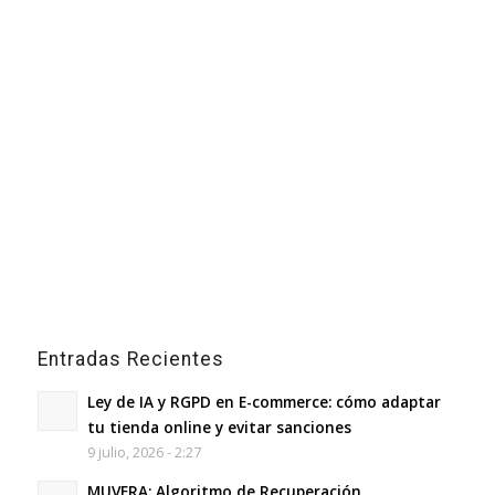
Entradas Recientes
Ley de IA y RGPD en E-commerce: cómo adaptar
tu tienda online y evitar sanciones
9 julio, 2026 - 2:27
MUVERA: Algoritmo de Recuperación