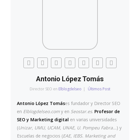
Antonio López Tomás
Director SEO
en
Elblogdelseo
|
Últimos Post
Antonio López Tomás
es fundador y Director SEO
en
Elblogdelseo.com
y en
Seostar.es
.
Profesor de
SEO y Marketing digital
en varias universidades
(
Unizar, UMU, UCAM, UNAE, U. Pompeu Fabra...
) y
Escuelas de negocios (
EAE, IEBS. Marketing and