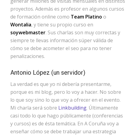
generar millones de visitas mensuales en distintos
proyectos. Además es profesor en algunos cursos
de formación online como
Team Platino
o
Wontalia
, y tiene su propio curso en
soywebmaster
. Sus charlas son muy correctas y
siempre te llevas información súper válida de
cómo se debe acometer el seo para no tener
penalizaciones.
Antonio López
(un servidor)
La verdad es que yo ni debería presentarme,
porque es mi blog, pero lo voy a hacer. No sobre
lo que soy sino lo que voy a ofrecer en el evento.
Mi charla será sobre
Linkbuilding
. Últimamente
casi todo lo que hago públicamente (conferencias
y cursos) es de ésta temática. En A Coruña voy a
enseñar cómo se debe trabajar una estrategia