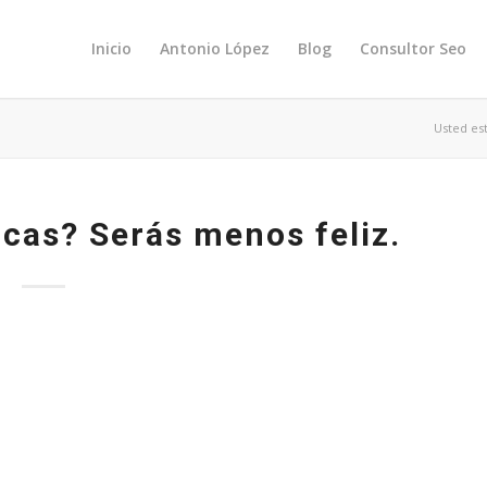
Inicio
Antonio López
Blog
Consultor Seo
Usted est
icas? Serás menos feliz.