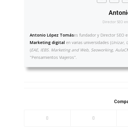
Anton
Director SEO
en
Antonio López Tomás
es fundador y Director SEO 
Marketing digital
en varias universidades (
Unizar, 
(
EAE, IEBS. Marketing and Web, Seoworking, AulaCM
"Pensamientos Viajeros".
Compar