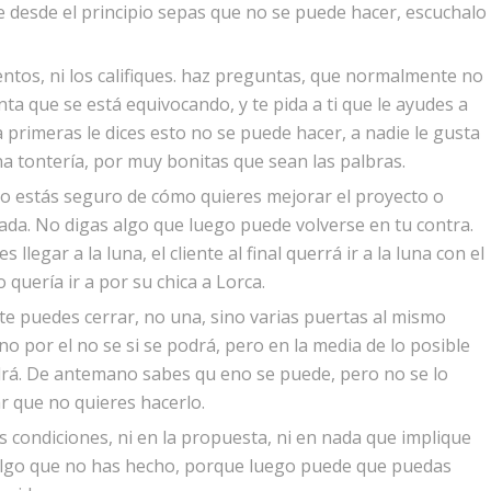
e desde el principio sepas que no se puede hacer, escuchalo
ntos, ni los califiques. haz preguntas, que normalmente no
ta que se está equivocando, y te pida a ti que le ayudes a
a primeras le dices esto no se puede hacer, a nadie le gusta
a tontería, por muy bonitas que sean las palbras.
o estás seguro de cómo quieres mejorar el proyecto o
ada. No digas algo que luego puede volverse en tu contra.
llegar a la luna, el cliente al final querrá ir a la luna con el
 quería ir a por su chica a Lorca.
e puedes cerrar, no una, sino varias puertas al mismo
 no por el no se si se podrá, pero en la media de lo posible
ndrá. De antemano sabes qu eno se puede, pero no se lo
r que no quieres hacerlo.
 condiciones, ni en la propuesta, ni en nada que implique
algo que no has hecho, porque luego puede que puedas