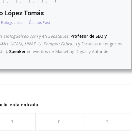
io López Tomás
Elblogdelseo
|
Últimos Post
en
Elblogdelseo.com
y en
Seostar.es
.
Profesor de SEO y
UMU, UCAM, UNAE, U. Pompeu Fabra...
) y Escuelas de negocios
...
).
Speaker
en eventos de Marketing Digital y Autor de
tir esta entrada