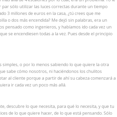
 par sólo utilizar las luces correctas durante un tiempo
tado 3 millones de euros en la casa, ¿tú crees que me
lla o dos más encendida? Me dejó sin palabras, era un
mos pensado como ingenieros, y habíamos ido cada vez un
a que se encendiesen todas a la vez. Pues desde el principio
 simples, o por lo menos sabiendo lo que quiere la otra
ue sabe cómo nosotros, ni haciéndonos los chulitos
ptar al cliente porque a partir de ahí su cabeza comenzará a
uiera ir cada vez un poco más allá.
nte, descubre lo que necesita, para qué lo necesita, y que tu
ces de lo que quiere hacer, de lo que está pensando. Sólo