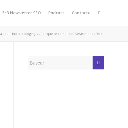
3×3 Newsletter SEO
Podcast
Contacto
á aquí:
Inicio
/
bloging
/
¿Por qué te complicas? Serás menos feliz.