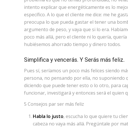
intento explicar que energéticamente es lo mejor
específico. A lo que el cliente me dice: me he gas
preocupa lo que pueda gastar el tener una bombi
argumento de peso, y vaya que si lo era. Había
poco más allá, pero el cliente ni lo quería, querí
hubiésemos ahorrado tiempo y dinero todos.
Simplifica y vencerás. Y Serás más feliz.
Pues sí, seríamos un poco más felices siendo más
persona, no pensando por ella, no suponiendo q
diciendo que puede tener esto o lo otro, para ca
funcionar, investigará y entonces será el quien q
5 Consejos par ser más feliz
Habla lo justo
, escucha lo que quiere tu clie
cabeza no vaya más allá. Pregúntale por mati