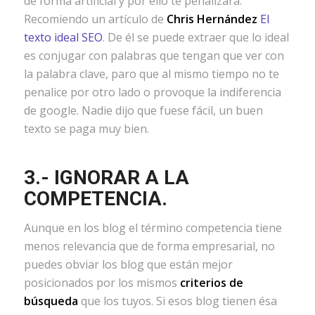
de forma artificial y por ello te penalizará.
Recomiendo un artículo de
Chris Hernández
El
texto ideal SEO
. De él se puede extraer que lo ideal
es conjugar con palabras que tengan que ver con
la palabra clave, paro que al mismo tiempo no te
penalice por otro lado o provoque la indiferencia
de google. Nadie dijo que fuese fácil, un buen
texto se paga muy bien.
3.- IGNORAR A LA
COMPETENCIA.
Aunque en los blog el término competencia tiene
menos relevancia que de forma empresarial, no
puedes obviar los blog que están mejor
posicionados por los mismos
criterios de
búsqueda
que los tuyos. Si esos blog tienen ésa