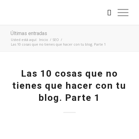
Últimas entradas
Usted está aquí:
Inicio
/
SEO
/
Las 10 cosas que no tienes que hacer con tu blog. Parte 1
Las 10 cosas que no
tienes que hacer con tu
blog. Parte 1