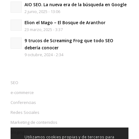
AIO SEO. La nueva era de la búsqueda en Google
2 junio, 2025 - 13:06
Elion el Mago – El Bosque de Aranthor
23 marzo, 2025 - 3:37
9 trucos de Screaming Frog que todo SEO
debería conocer
9 octubre, 2024 - 2:34
SEO
e-commerce
Conferencias
Redes Sociales
Marketing de contenidos
bloging
Utilizamos cookies propias y de terceros para