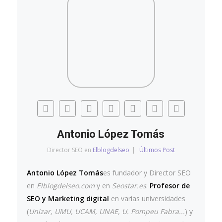
Antonio López Tomás
Director SEO
en
Elblogdelseo
|
Últimos Post
Antonio López Tomás
es fundador y Director SEO
en
Elblogdelseo.com
y en
Seostar.es
.
Profesor de
SEO y Marketing digital
en varias universidades
(
Unizar, UMU, UCAM, UNAE, U. Pompeu Fabra...
) y