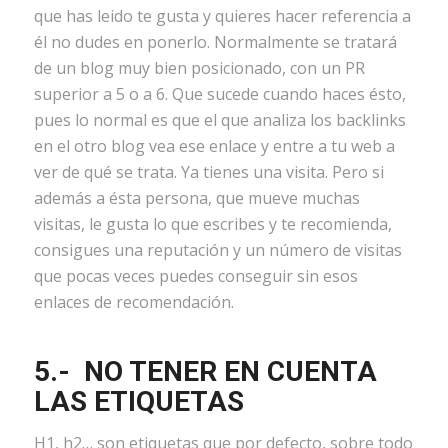
que has leido te gusta y quieres hacer referencia a
él no dudes en ponerlo. Normalmente se tratará
de un blog muy bien posicionado, con un PR
superior a 5 o a 6. Que sucede cuando haces ésto,
pues lo normal es que el que analiza los backlinks
en el otro blog vea ese enlace y entre a tu web a
ver de qué se trata. Ya tienes una visita. Pero si
además a ésta persona, que mueve muchas
visitas, le gusta lo que escribes y te recomienda,
consigues una reputación y un número de visitas
que pocas veces puedes conseguir sin esos
enlaces de recomendación.
5.- NO TENER EN CUENTA
LAS ETIQUETAS
H1, h2… son etiquetas que por defecto, sobre todo