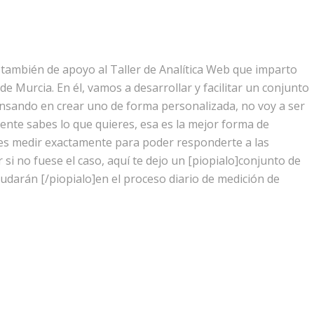
 también de apoyo al Taller de Analítica Web que imparto
e Murcia. En él, vamos a desarrollar y facilitar un conjunto
ensando en crear uno de forma personalizada, no voy a ser
mente sabes lo que quieres, esa es la mejor forma de
res medir exactamente para poder responderte a las
i no fuese el caso, aquí te dejo un [piopialo]conjunto de
darán [/piopialo]en el proceso diario de medición de