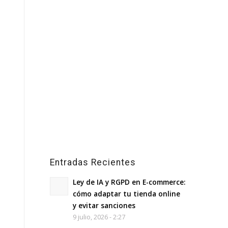
Entradas Recientes
Ley de IA y RGPD en E-commerce:
cómo adaptar tu tienda online
y evitar sanciones
9 julio, 2026 - 2:27