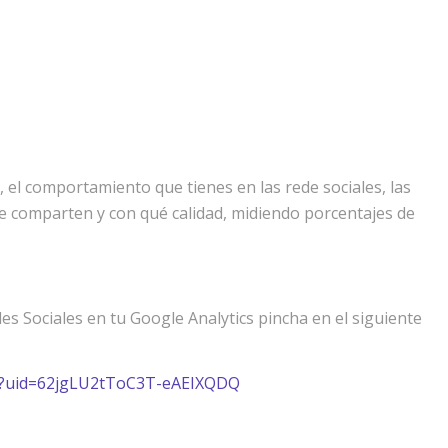
 el comportamiento que tienes en las rede sociales, las
e comparten y con qué calidad, midiendo porcentajes de
es Sociales en tu Google Analytics pincha en el siguiente
te?uid=62jgLU2tToC3T-eAEIXQDQ