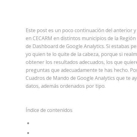
Este post es un poco continuación del anterior y
en CECARM en distintos municipios de la Región d
de Dashboard de Google Analytics. Si estabas p
yo quien te lo quite de la cabeza, porque si real
obtener los resultados adecuados, los que quie
preguntas que adecuadamente te has hecho. Por s
Cuadros de Mando de Google Analytics que te ayu
datos, además ordenados por tipo.
Índice de contenidos