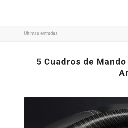
Últimas entradas
5 Cuadros de Mando 
An