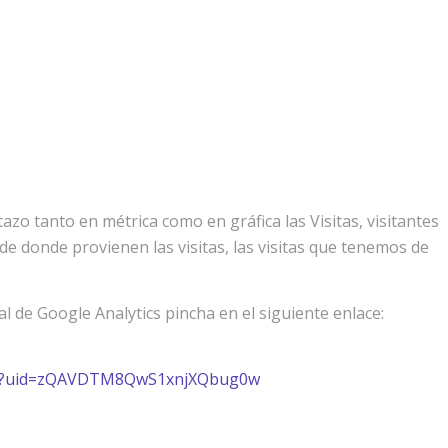
zo tanto en métrica como en gráfica las Visitas, visitantes
e donde provienen las visitas, las visitas que tenemos de
l de Google Analytics pincha en el siguiente enlace:
ate?uid=zQAVDTM8QwS1xnjXQbug0w