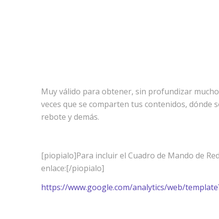
Muy válido para obtener, sin profundizar mucho,
veces que se comparten tus contenidos, dónde s
rebote y demás.
[piopialo]Para incluir el Cuadro de Mando de Red
enlace:[/piopialo]
https://www.google.com/analytics/web/templa