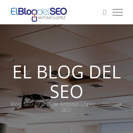
EL BLOG DEL
SEO
Blog SEO Oficial de Antonio López – Director
SEO