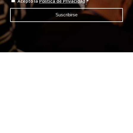
Acepto la
Política de Privacidad
*