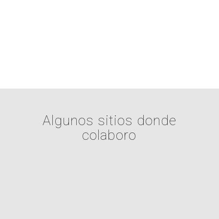
Algunos sitios donde
colaboro