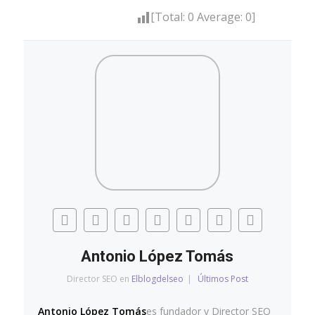
[Total:
0
Average:
0
]
Antonio López Tomás
Director SEO
en
Elblogdelseo
|
Últimos Post
Antonio López Tomás
es fundador y Director SEO