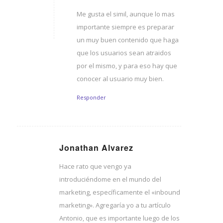
Dice:
Me gusta el simil, aunque lo mas
importante siempre es preparar
un muy buen contenido que haga
que los usuarios sean atraidos
por el mismo, y para eso hay que
conocer al usuario muy bien.
Responder
Jonathan Alvarez
Dice:
Hace rato que vengo ya
introduciéndome en el mundo del
marketing, específicamente el «inbound
marketing». Agregaría yo a tu artículo
Antonio, que es importante luego de los