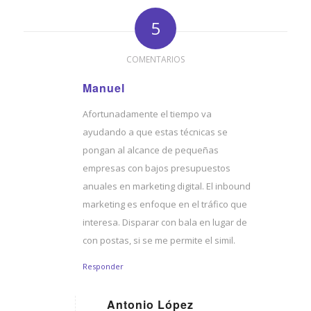
5
COMENTARIOS
Manuel
Dice:
Afortunadamente el tiempo va
ayudando a que estas técnicas se
pongan al alcance de pequeñas
empresas con bajos presupuestos
anuales en marketing digital. El inbound
marketing es enfoque en el tráfico que
interesa. Disparar con bala en lugar de
con postas, si se me permite el simil.
Responder
Antonio López