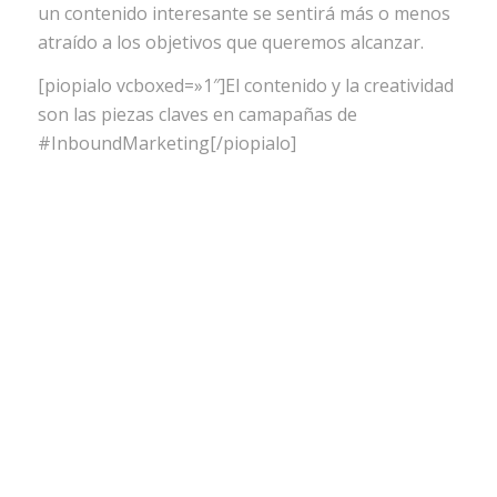
un contenido interesante se sentirá más o menos
atraído a los objetivos que queremos alcanzar.
[piopialo vcboxed=»1″]El contenido y la creatividad
son las piezas claves en camapañas de
#InboundMarketing[/piopialo]