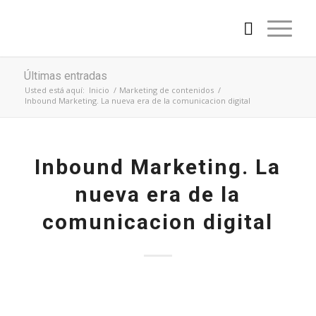
Últimas entradas
Usted está aquí:
Inicio
/
Marketing de contenidos
/
Inbound Marketing. La nueva era de la comunicacion digital
dice:
Inbound Marketing. La
nueva era de la
comunicacion digital