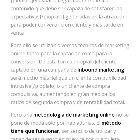
[piopialo]el usuario llegará por si solo a un
contenido que debe ser capaza de satisfacer las
expectativas[/piopialo] generadas en la atracción
para poder convertirlo en cliente y más tarde en
venta.
Para ello se utilizan diversas técnicas de marketing
online tanto para la captación como para la
conversión. De esta forma [piopialo]el cliente
captado en una campaña de
Inbound marketing
será mucho más fiel que un cliente con publicidad
intrusiva[/piopialo] o un cliente de compra
compulsiva, aumentando en gran medida los
ratios de segunda compra y de rentabilidad total.
Pero una
metodología de marketing online
no se
pone de moda sólo por habladurías. El
método
tiene que funcionar
, ser sencillo de utilizar y
capaz de ser puesto en práctica por cualquiera.