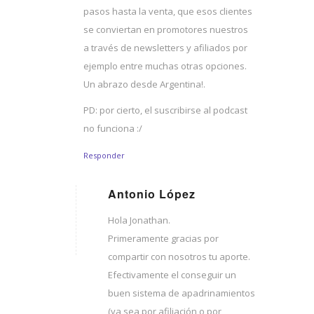
pasos hasta la venta, que esos clientes
se conviertan en promotores nuestros
a través de newsletters y afiliados por
ejemplo entre muchas otras opciones.
Un abrazo desde Argentina!.
PD: por cierto, el suscribirse al podcast
no funciona :/
Responder
Antonio López
Dice:
Hola Jonathan.
Primeramente gracias por
compartir con nosotros tu aporte.
Efectivamente el conseguir un
buen sistema de apadrinamientos
(ya sea por afiliación o por