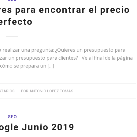
es para encontrar el precio
erfecto
 a realizar una pregunta: ¿Quieres un presupuesto para
zar un presupuesto para clientes? Ve al final de la página
r cómo se prepara un […]
NTARIOS
POR
ANTONIO LÓPEZ TOMÁS
SEO
ogle Junio 2019