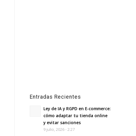
Entradas Recientes
Ley de IA y RGPD en E-commerce:
cómo adaptar tu tienda online
y evitar sanciones
9 julio, 2026 - 2:27