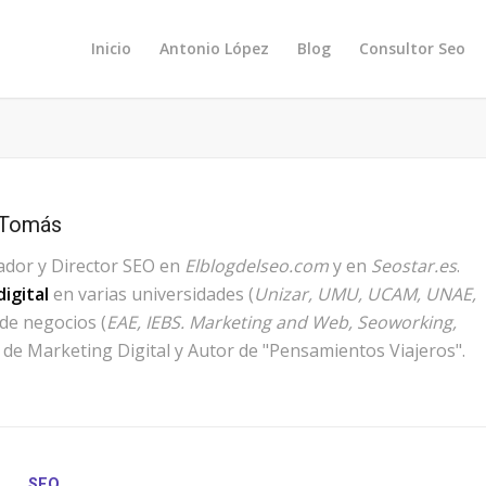
Inicio
Antonio López
Blog
Consultor Seo
 Tomás
ador y Director SEO en
Elblogdelseo.com
y en
Seostar.es
.
igital
en varias universidades (
Unizar, UMU, UCAM, UNAE,
 de negocios (
EAE, IEBS. Marketing and Web, Seoworking,
de Marketing Digital y Autor de "Pensamientos Viajeros".
SEO