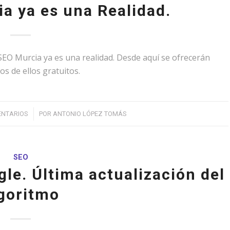
a ya es una Realidad.
EO Murcia ya es una realidad. Desde aquí se ofrecerán
os de ellos gratuitos.
/
ENTARIOS
POR
ANTONIO LÓPEZ TOMÁS
SEO
le. Última actualización del
goritmo