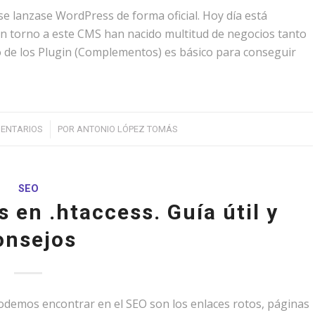
se lanzase WordPress de forma oficial. Hoy día está
En torno a este CMS han nacido multitud de negocios tanto
o de los Plugin (Complementos) es básico para conseguir
/
MENTARIOS
POR
ANTONIO LÓPEZ TOMÁS
SEO
 en .htaccess. Guía útil y
onsejos
demos encontrar en el SEO son los enlaces rotos, páginas