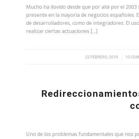
Mucho ha llovido desde que por allá por el 2003 
presente en la mayoría de negocios españoles. 
de desarrolladores, como de integradores. El us
realizar ciertas actuaciones […]
/
22 FEBRERO, 2019
10 CO
Redireccionamientos
c
Uno de los problemas fundamentales que nos po