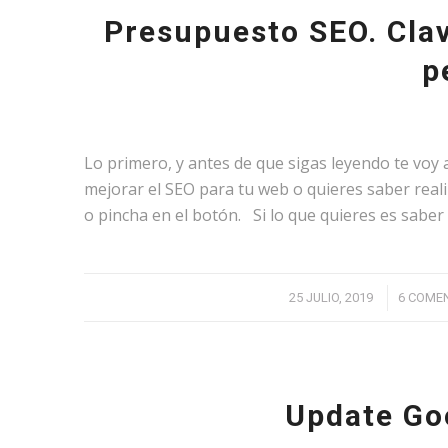
Presupuesto SEO. Clav
p
Lo primero, y antes de que sigas leyendo te voy
mejorar el SEO para tu web o quieres saber reali
o pincha en el botón. Si lo que quieres es sabe
/
/
25 JULIO, 2019
6 COME
Update Go