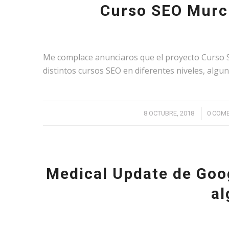
Curso SEO Murci
Me complace anunciaros que el proyecto Curso S
distintos cursos SEO en diferentes niveles, algun
/
8 OCTUBRE, 2018
0 COM
Medical Update de Goog
al