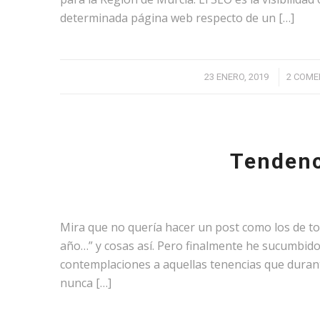
determinada página web respecto de un […]
/
23 ENERO, 2019
2 COME
Tendenc
Mira que no quería hacer un post como los de to
año…” y cosas así. Pero finalmente he sucumbido.
contemplaciones a aquellas tenencias que duran
nunca […]