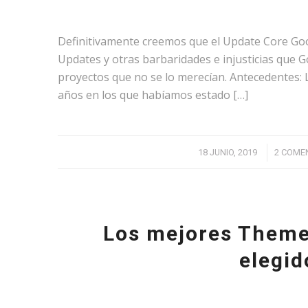
Definitivamente creemos que el Update Core Goog
Updates y otras barbaridades e injusticias que 
proyectos que no se lo merecían. Antecedentes:
años en los que habíamos estado […]
/
/
18 JUNIO, 2019
2 COME
Los mejores Theme
elegid