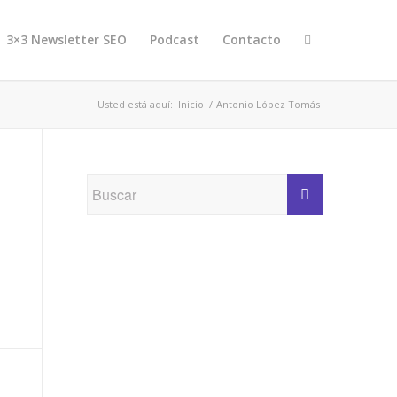
3×3 Newsletter SEO
Podcast
Contacto
Usted está aquí:
Inicio
/
Antonio López Tomás