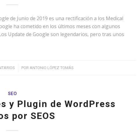
le de Junio de 2019 es una rectificación a los Medical
Google ha cometido en los últimos meses con algunos
 Los Update de Google son legendarios, pero tras unos
NTARIOS
POR
ANTONIO LÓPEZ TOMÁS
SEO
s y Plugin de WordPress
os por SEOS