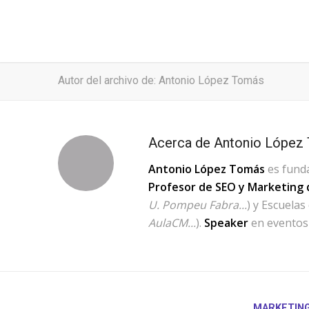
Autor del archivo de: Antonio López Tomás
Acerca de
Antonio López
Antonio López Tomás
es fund
Profesor de SEO y Marketing d
U. Pompeu Fabra...
) y Escuelas
AulaCM...
).
Speaker
en eventos 
MARKETING