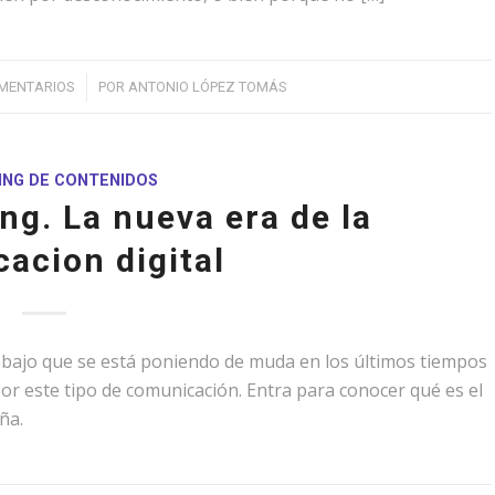
/
MENTARIOS
POR
ANTONIO LÓPEZ TOMÁS
ING DE CONTENIDOS
ng. La nueva era de la
acion digital
bajo que se está poniendo de muda en los últimos tiempos
r este tipo de comunicación. Entra para conocer qué es el
ña.