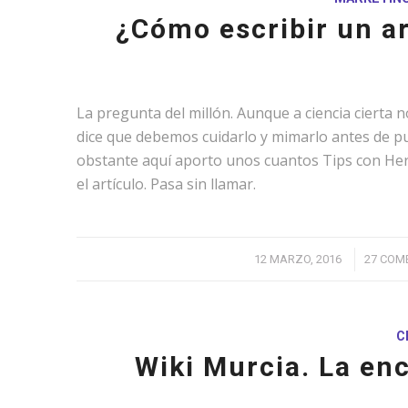
¿Cómo escribir un ar
La pregunta del millón. Aunque a ciencia cierta 
dice que debemos cuidarlo y mimarlo antes de pu
obstante aquí aporto unos cuantos Tips con Herr
el artículo. Pasa sin llamar.
/
12 MARZO, 2016
27 COM
C
Wiki Murcia. La en