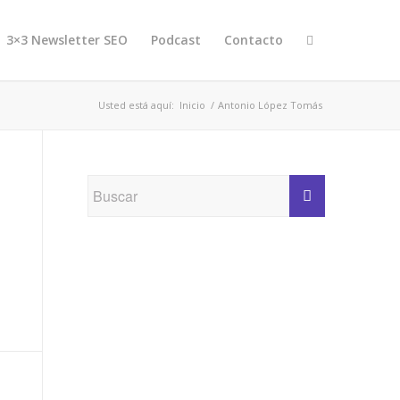
3×3 Newsletter SEO
Podcast
Contacto
Usted está aquí:
Inicio
/
Antonio López Tomás