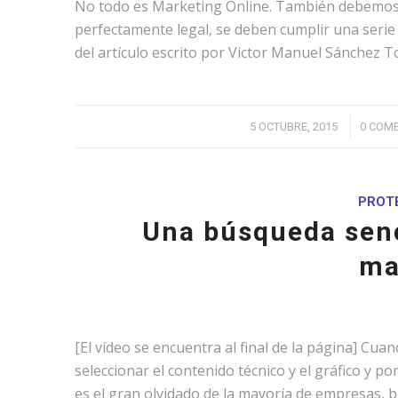
No todo es Marketing Online. También debemos 
perfectamente legal, se deben cumplir una serie 
del artículo escrito por Victor Manuel Sánchez T
/
5 OCTUBRE, 2015
0 COM
PROTE
Una búsqueda senc
ma
[El vídeo se encuentra al final de la página] Cu
seleccionar el contenido técnico y el gráfico y p
es el gran olvidado de la mayoría de empresas, 