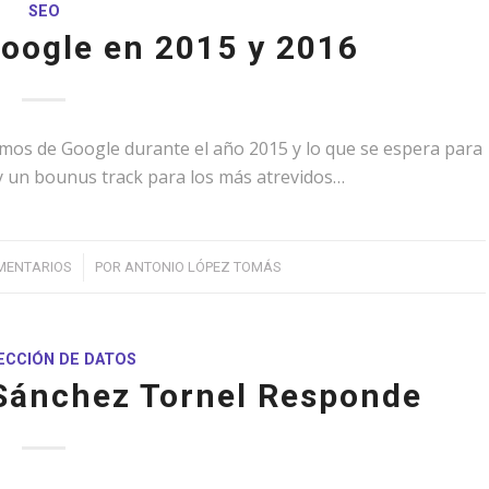
SEO
oogle en 2015 y 2016
mos de Google durante el año 2015 y lo que se espera para
ay un bounus track para los más atrevidos…
/
MENTARIOS
POR
ANTONIO LÓPEZ TOMÁS
CCIÓN DE DATOS
Sánchez Tornel Responde