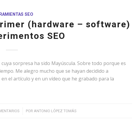
RAMIENTAS SEO
primer (hardware – software)
erimentos SEO
, cuya sorpresa ha sido Mayúscula. Sobre todo porque es
tiempo. Me alegro mucho que se hayan decidido a
 en el artículo y en un vídeo que he grabado para la
/
MENTARIOS
POR
ANTONIO LÓPEZ TOMÁS