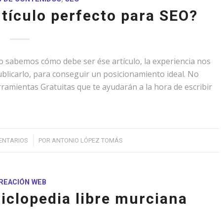
tículo perfecto para SEO?
no sabemos cómo debe ser ése artículo, la experiencia nos
blicarlo, para conseguir un posicionamiento ideal. No
amientas Gratuitas que te ayudarán a la hora de escribir
/
ENTARIOS
POR
ANTONIO LÓPEZ TOMÁS
REACIÓN WEB
ciclopedia libre murciana