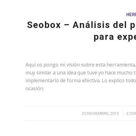
HER
Seobox – Análisis del 
para exp
Aquí os pongo mi visión sobre esta herramienta
muy similar a una idea que tuve yo hace mucho 
implementarlo de forma efectiva. Lo explico todo
ocasión.
/
25 NOVIEMBRE, 2015
2 CO