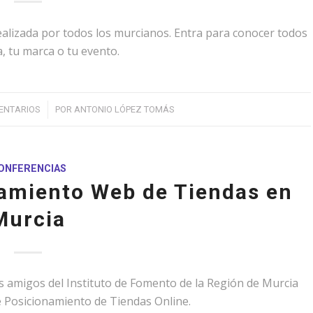
ealizada por todos los murcianos. Entra para conocer todos
, tu marca o tu evento.
/
ENTARIOS
POR
ANTONIO LÓPEZ TOMÁS
ONFERENCIAS
amiento Web de Tiendas en
Murcia
os amigos del Instituto de Fomento de la Región de Murcia
e Posicionamiento de Tiendas Online.