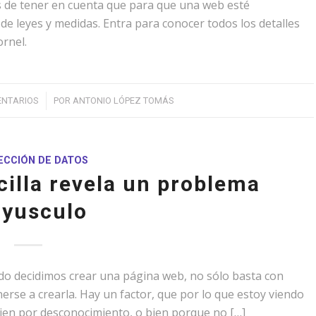
de tener en cuenta que para que una web esté
de leyes y medidas. Entra para conocer todos los detalles
ornel.
/
ENTARIOS
POR
ANTONIO LÓPEZ TOMÁS
CCIÓN DE DATOS
illa revela un problema
yusculo
ando decidimos crear una página web, no sólo basta con
onerse a crearla. Hay un factor, que por lo que estoy viendo
bien por desconocimiento, o bien porque no […]