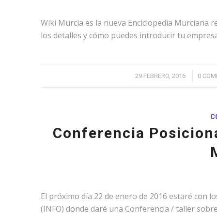
Wiki Murcia es la nueva Enciclopedia Murciana r
los detalles y cómo puedes introducir tu empresa
/
29 FEBRERO, 2016
0 COM
C
Conferencia Posicion
El próximo día 22 de enero de 2016 estaré con l
(INFO) donde daré una Conferencia / taller sobr