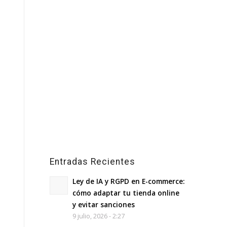
Entradas Recientes
Ley de IA y RGPD en E-commerce:
cómo adaptar tu tienda online
y evitar sanciones
9 julio, 2026 - 2:27