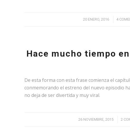
/
20 ENERO, 2016
4 COME
Hace mucho tiempo en 
De esta forma con esta frase comienza el capítul
conmemorando el estreno del nuevo episodio ha
no deja de ser divertida y muy viral.
/
26 NOVIEMBRE, 2015
2 CO