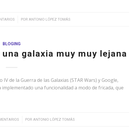
/
NTARIOS
POR
ANTONIO LÓPEZ TOMÁS
BLOGING
una galaxia muy muy lejana
o IV de la Guerra de las Galaxias (STAR Wars) y Google,
 implementado una funcionalidad a modo de fricada, que
/
MENTARIOS
POR
ANTONIO LÓPEZ TOMÁS