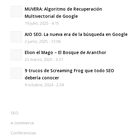
MUVERA: Algoritmo de Recuperación
Multivectorial de Google
19 julio, 2025 - 4:15
AIO SEO. La nueva era de la búsqueda en Google
2 junio, 2025 - 13:06
Elion el Mago – El Bosque de Aranthor
23 marzo, 2025 - 3:37
9 trucos de Screaming Frog que todo SEO
debería conocer
9 octubre, 2024 - 2:34
SEO
e-commerce
Conferencias