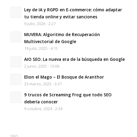
Ley de IA y RGPD en E-commerce: cómo adaptar
tu tienda online y evitar sanciones
9 julio, 2026 - 2:27
MUVERA: Algoritmo de Recuperación
Multivectorial de Google
19 julio, 2025 - 4:15
AIO SEO. La nueva era de la búsqueda en Google
2 junio, 2025 - 13:06
Elion el Mago – El Bosque de Aranthor
23 marzo, 2025 - 3:37
9 trucos de Screaming Frog que todo SEO
debería conocer
9 octubre, 2024 - 2:34
SEO