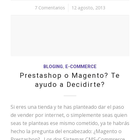
7 Comentarios
/
12 agosto, 2013
BLOGING
,
E-COMMERCE
Prestashop o Magento? Te
ayudo a Decidirte?
Si eres una tienda y te has planteado dar el paso
de vender por internet, o simplemente seas quien
seas te planteas ese mismo cometido, ya te habrás
hecho la pregunta del encabezado: ¿Magento o
Prestashop? Los dos Sistemas CMS-Commrerce…