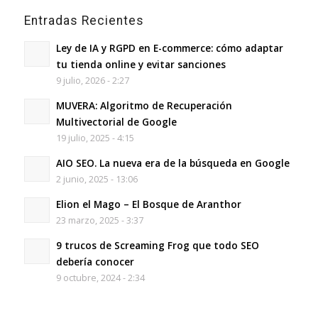
Entradas Recientes
Ley de IA y RGPD en E-commerce: cómo adaptar
tu tienda online y evitar sanciones
9 julio, 2026 - 2:27
MUVERA: Algoritmo de Recuperación
Multivectorial de Google
19 julio, 2025 - 4:15
AIO SEO. La nueva era de la búsqueda en Google
2 junio, 2025 - 13:06
Elion el Mago – El Bosque de Aranthor
23 marzo, 2025 - 3:37
9 trucos de Screaming Frog que todo SEO
debería conocer
9 octubre, 2024 - 2:34