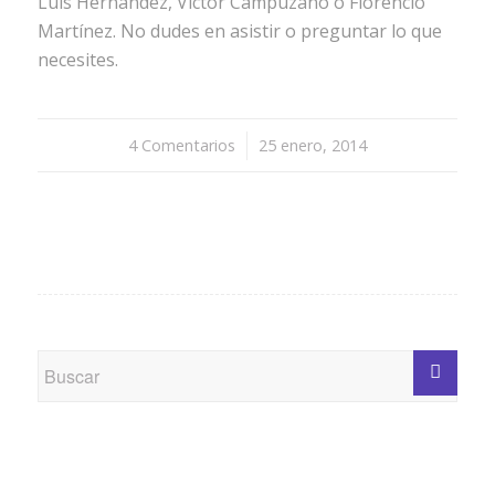
Luis Hernández, Victor Campuzano o Florencio
Martínez. No dudes en asistir o preguntar lo que
necesites.
4 Comentarios
/
25 enero, 2014