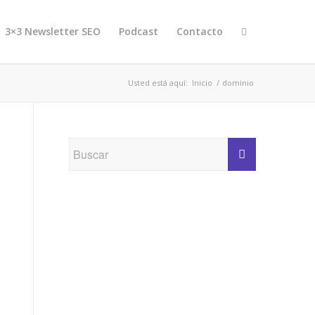
3×3 Newsletter SEO
Podcast
Contacto
Usted está aquí:
Inicio
/
dominio