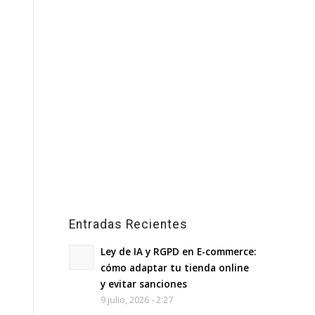
Entradas Recientes
Ley de IA y RGPD en E-commerce:
cómo adaptar tu tienda online
y evitar sanciones
9 julio, 2026 - 2:27