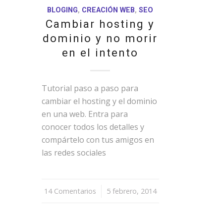
BLOGING
,
CREACIÓN WEB
,
SEO
Cambiar hosting y
dominio y no morir
en el intento
Tutorial paso a paso para
cambiar el hosting y el dominio
en una web. Entra para
conocer todos los detalles y
compártelo con tus amigos en
las redes sociales
14 Comentarios
/
5 febrero, 2014