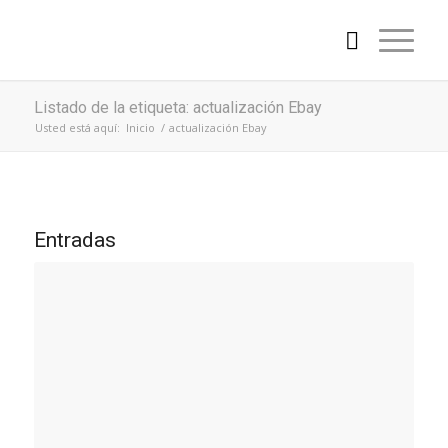
Listado de la etiqueta: actualización Ebay
Usted está aquí:
Inicio
/
actualización Ebay
Entradas