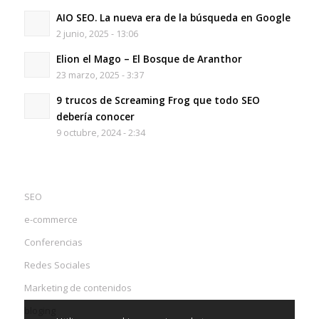
AIO SEO. La nueva era de la búsqueda en Google
2 junio, 2025 - 13:06
Elion el Mago – El Bosque de Aranthor
23 marzo, 2025 - 3:37
9 trucos de Screaming Frog que todo SEO
debería conocer
9 octubre, 2024 - 2:34
SEO
e-commerce
Conferencias
Redes Sociales
Marketing de contenidos
bloging