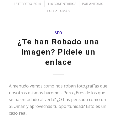
/
/
18 FEBRERO, 2014
116 COMENTARIOS
POR
ANTONIO
LÓPEZ TOMÁS
SEO
¿Te han Robado una
Imagen? Pídele un
enlace
A menudo vemos como nos roban fotografías que
nosotros mismos hacemos. Pero ¿Eres de los que
se ha enfadado al verla? ¿O has pensado como un
SEOman y aprovechas tu oportunidad? Esto es un
caso real.