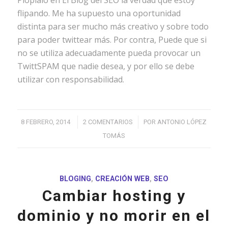
Piopíalo en El Blog del SEO la verdad que estoy
flipando. Me ha supuesto una oportunidad
distinta para ser mucho más creativo y sobre todo
para poder twittear más. Por contra, Puede que si
no se utiliza adecuadamente pueda provocar un
TwittSPAM que nadie desea, y por ello se debe
utilizar con responsabilidad.
/
/
8 FEBRERO, 2014
2 COMENTARIOS
POR
ANTONIO LÓPEZ
TOMÁS
BLOGING
,
CREACIÓN WEB
,
SEO
Cambiar hosting y
dominio y no morir en el