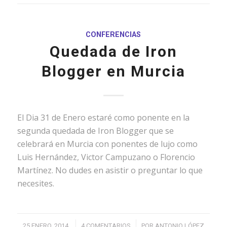
CONFERENCIAS
Quedada de Iron
Blogger en Murcia
El Dia 31 de Enero estaré como ponente en la
segunda quedada de Iron Blogger que se
celebrará en Murcia con ponentes de lujo como
Luis Hernández, Victor Campuzano o Florencio
Martínez. No dudes en asistir o preguntar lo que
necesites.
/
/
25 ENERO, 2014
4 COMENTARIOS
POR
ANTONIO LÓPEZ