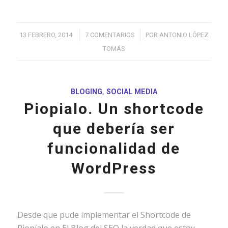
/
/
13 FEBRERO, 2014
7 COMENTARIOS
POR
ANTONIO LÓPEZ
TOMÁS
BLOGING
,
SOCIAL MEDIA
Piopialo. Un shortcode
que debería ser
funcionalidad de
WordPress
Desde que pude implementar el Shortcode de