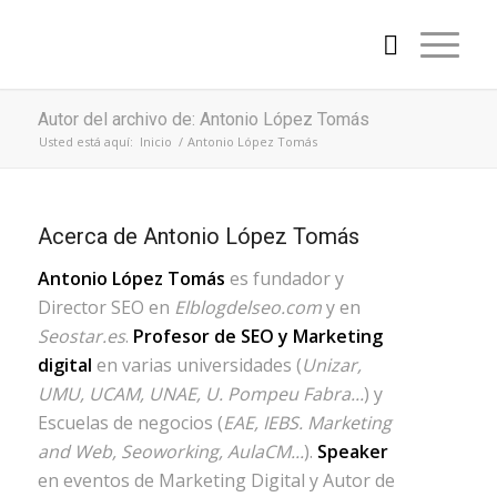
Autor del archivo de: Antonio López Tomás
Usted está aquí:
Inicio
/
Antonio López Tomás
Acerca de
Antonio López Tomás
Antonio López Tomás
es fundador y
Director SEO en
Elblogdelseo.com
y en
Seostar.es
.
Profesor de SEO y Marketing
digital
en varias universidades (
Unizar,
UMU, UCAM, UNAE, U. Pompeu Fabra...
) y
Escuelas de negocios (
EAE, IEBS. Marketing
and Web, Seoworking, AulaCM...
).
Speaker
en eventos de Marketing Digital y Autor de