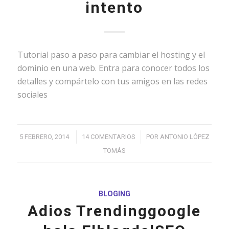
intento
Tutorial paso a paso para cambiar el hosting y el
dominio en una web. Entra para conocer todos los
detalles y compártelo con tus amigos en las redes
sociales
/
/
5 FEBRERO, 2014
14 COMENTARIOS
POR
ANTONIO LÓPEZ
TOMÁS
BLOGING
Adios Trendinggoogle