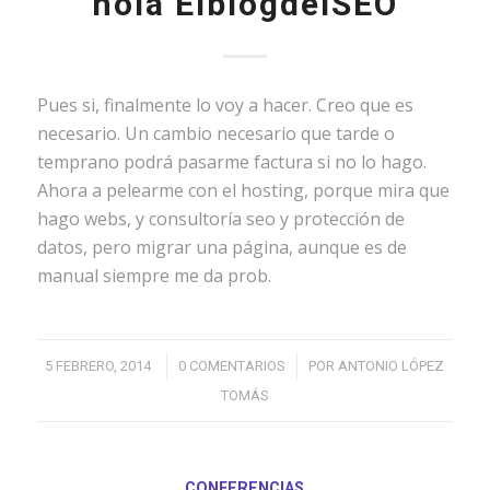
hola ElblogdelSEO
Pues si, finalmente lo voy a hacer. Creo que es
necesario. Un cambio necesario que tarde o
temprano podrá pasarme factura si no lo hago.
Ahora a pelearme con el hosting, porque mira que
hago webs, y consultoría seo y protección de
datos, pero migrar una página, aunque es de
manual siempre me da prob.
/
/
5 FEBRERO, 2014
0 COMENTARIOS
POR
ANTONIO LÓPEZ
TOMÁS
CONFERENCIAS