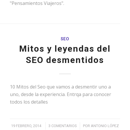
"Pensamientos Viajeros".
SEO
Mitos y leyendas del
SEO desmentidos
10 Mitos del Seo que vamos a desmentir uno a
uno, desde la experiencia. Entrqa para conocer
todos los detalles
/
/
19 FEBRERO, 2014
3 COMENTARIOS
POR
ANTONIO LÓPEZ