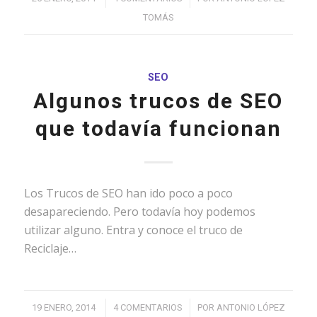
TOMÁS
SEO
Algunos trucos de SEO
que todavía funcionan
Los Trucos de SEO han ido poco a poco
desapareciendo. Pero todavía hoy podemos
utilizar alguno. Entra y conoce el truco de
Reciclaje…
/
/
19 ENERO, 2014
4 COMENTARIOS
POR
ANTONIO LÓPEZ