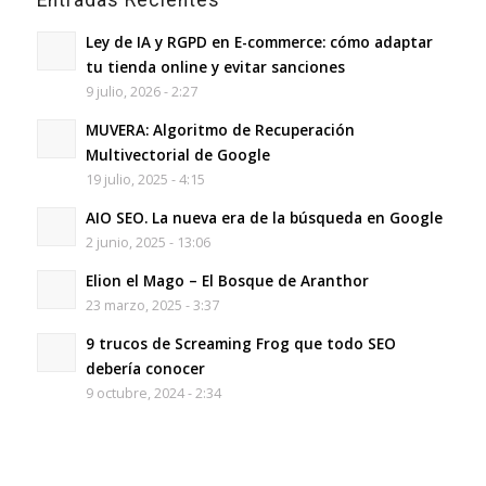
Entradas Recientes
Ley de IA y RGPD en E-commerce: cómo adaptar
tu tienda online y evitar sanciones
9 julio, 2026 - 2:27
MUVERA: Algoritmo de Recuperación
Multivectorial de Google
19 julio, 2025 - 4:15
AIO SEO. La nueva era de la búsqueda en Google
2 junio, 2025 - 13:06
Elion el Mago – El Bosque de Aranthor
23 marzo, 2025 - 3:37
9 trucos de Screaming Frog que todo SEO
debería conocer
9 octubre, 2024 - 2:34