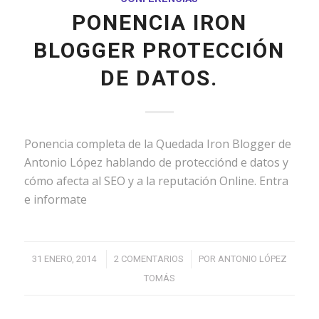
PONENCIA IRON
BLOGGER PROTECCIÓN
DE DATOS.
Ponencia completa de la Quedada Iron Blogger de
Antonio López hablando de protecciónd e datos y
cómo afecta al SEO y a la reputación Online. Entra
e informate
/
/
31 ENERO, 2014
2 COMENTARIOS
POR
ANTONIO LÓPEZ
TOMÁS