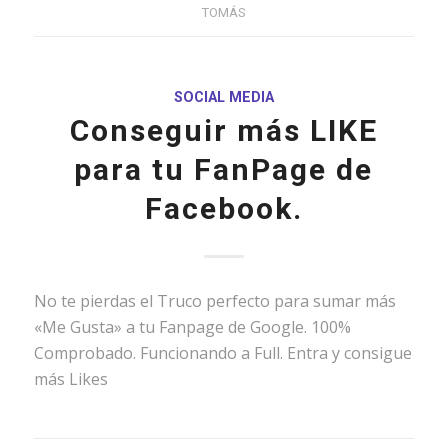
TOMÁS
SOCIAL MEDIA
Conseguir más LIKE
para tu FanPage de
Facebook.
No te pierdas el Truco perfecto para sumar más
«Me Gusta» a tu Fanpage de Google. 100%
Comprobado. Funcionando a Full. Entra y consigue
más Likes