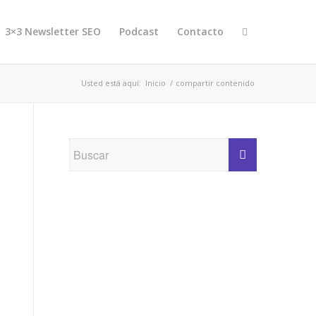
3×3 Newsletter SEO
Podcast
Contacto
Usted está aquí:
Inicio
/
compartir contenido