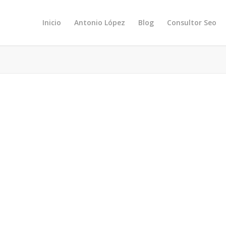
Inicio
Antonio López
Blog
Consultor Seo