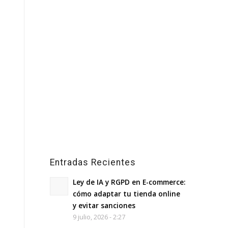
Entradas Recientes
Ley de IA y RGPD en E-commerce:
cómo adaptar tu tienda online
y evitar sanciones
9 julio, 2026 - 2:27