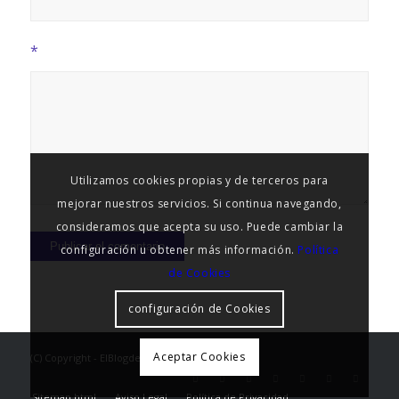
*
Utilizamos cookies propias y de terceros para
mejorar nuestros servicios. Si continua navegando,
consideramos que acepta su uso. Puede cambiar la
configuración u obtener más información.
Política
de Cookies
configuración de Cookies
Aceptar Cookies
(C) Copyright - ElBlogdelseo
Sitemap.html
Aviso Legal
Política de Privacidad